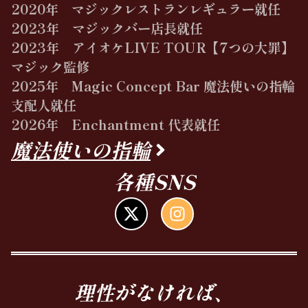
2020年 マジックレストランレギュラー就任
2023年 マジックバー店長就任
2023年 アイオケLIVE TOUR【7つの大罪】
マジック監修
2025年 Magic Concept Bar 魔法使いの指輪
支配人就任
2026年 Enchantment 代表就任
魔法使いの指輪
各種SNS
理性がなければ、