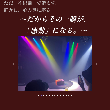
ただ「不思議」で消えず、
静かに、心の奥に座る。
～だからその一瞬が、
「感動」になる。～