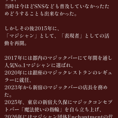
当時は今ほどSNSなども普及していなかったた
めどうすることも出来なかった。
しかしその後2015年に、
「マジシャン」として、「表現者」としての活
動を再開。
2017年には都内のマジックバーにて年間を通し
人気No.1マジシャンに選ばれ、
2020年には銀座のマジックレストランのレギュ
ラーに就任、
2023年から新宿のマジックバーの店長を務め
た。
2025年、東京の新宿大久保にマジックコンセプ
トバー「魔法使いの指輪」を自ら立ち上げ、
2026年にはマジシャン団体Enchantmentの代