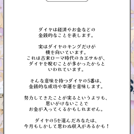
ダイヤは経済やお金などの
金銭的なことを表します。
実はダイヤのキングだけが
横を向いています。
これは古来ローマ時代のカエサルが、
ダイヤを睨むことが多かったからと
いわれています。
そんな意味を持つダイヤの5番は、
金銭的な成功や幸運を意味します。
努力してきたことが実るというよりも、
思いがけないことで
お金が入ってくるかもしれません。
ダイヤの5を選んだあなたは、
今月もしかして思わぬ収入があるかも！